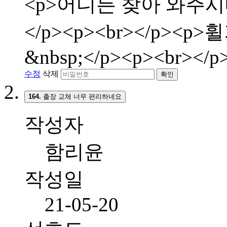
<p>어디든 찾아 와주시
</p><p><br></p>
&nbsp;</p><p><br></p
수정
삭제
확인
164.
출장 교체 너무 편리하네요
작성자
함리윤
작성일
21-05-20