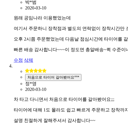
박*범
2020-03-10
원래 공임나라 이용했었는데
여기서 주문하니 장착점과 별도의 연락없이 장착시간만 
오후 2시쯤 주문했었는데 다음날 점심시간에 타이어를 
빠른 배송 감사합니다~~~이 정도면 총알배송~퀵 수준이
수정
삭제
처음으로 타이어 갈아봤어요^^*
정*영
2020-03-10
차 타고 다니면서 처음으로 타이어를 갈아봤어요;;;
타이어에 대해 1도 몰라도 쉽고 빠르게 주문하고 장착까
설명 친절하게 잘해주셔서 감사합니다~~