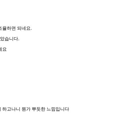
조율하면 되네요.
갈았습니다.
네요
지 하고나니 뭔가 뿌듯한 느낌입니다