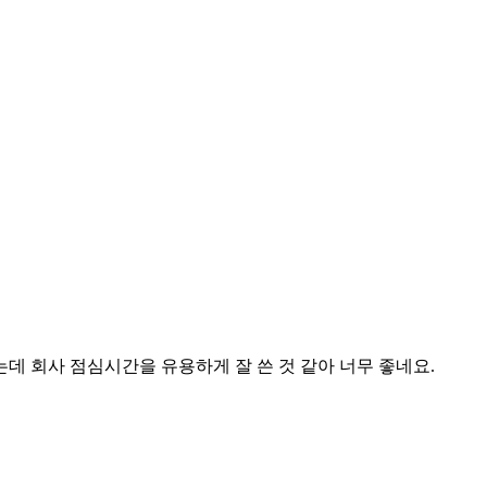
데 회사 점심시간을 유용하게 잘 쓴 것 같아 너무 좋네요.