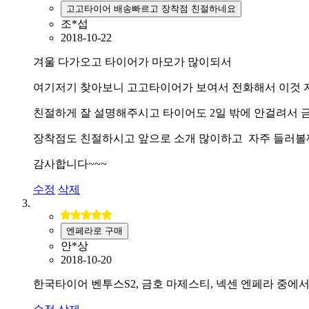
고고타이어 배송빠르고 장착점 친절하네요
조*섭
2018-10-22
겨울 다가오고 타이어가 마모가 많이되서
여기저기 찾아보니 고고타이어가 보여서 전화해서 이것 
친절하게 잘 설명해주시고 타이어도 2일 밖에 안걸려서
장착점도 친절하시고 앞으로 소개 많이하고 자주 들러볼
감사합니다~~~
수정
삭제
엔페라로 구매
안*상
2018-10-20
한국타이어 벤투스S2, 금호 마제스티, 넥센 엔페라 중