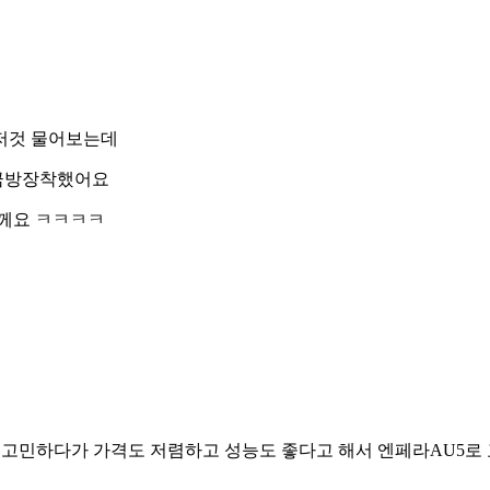
저것 물어보는데
 금방장착했어요
께요 ㅋㅋㅋㅋ
에서고민하다가 가격도 저렴하고 성능도 좋다고 해서 엔페라AU5로