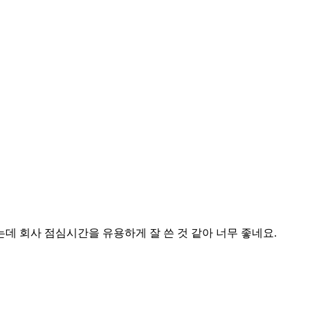
데 회사 점심시간을 유용하게 잘 쓴 것 같아 너무 좋네요.