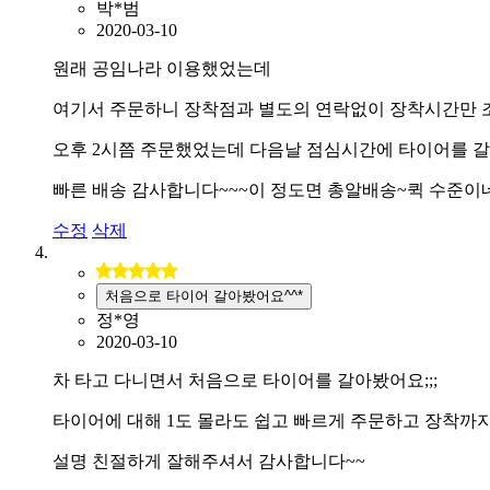
박*범
2020-03-10
원래 공임나라 이용했었는데
여기서 주문하니 장착점과 별도의 연락없이 장착시간만 
오후 2시쯤 주문했었는데 다음날 점심시간에 타이어를 
빠른 배송 감사합니다~~~이 정도면 총알배송~퀵 수준이
수정
삭제
처음으로 타이어 갈아봤어요^^*
정*영
2020-03-10
차 타고 다니면서 처음으로 타이어를 갈아봤어요;;;
타이어에 대해 1도 몰라도 쉽고 빠르게 주문하고 장착까
설명 친절하게 잘해주셔서 감사합니다~~