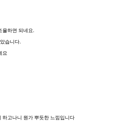
조율하면 되네요.
갈았습니다.
네요
지 하고나니 뭔가 뿌듯한 느낌입니다