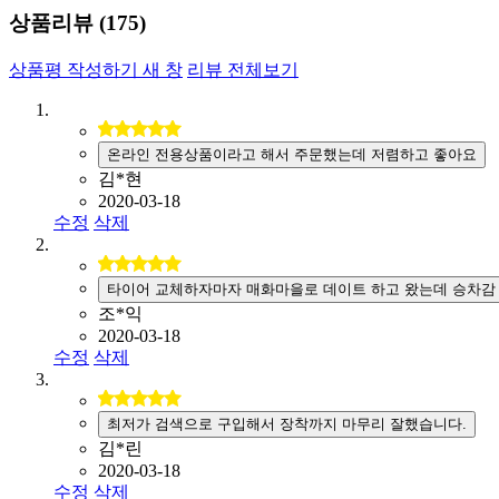
상품리뷰 (
175
)
상품평 작성하기
새 창
리뷰 전체보기
온라인 전용상품이라고 해서 주문했는데 저렴하고 좋아요
김*현
2020-03-18
수정
삭제
타이어 교체하자마자 매화마을로 데이트 하고 왔는데 승차감
조*익
2020-03-18
수정
삭제
최저가 검색으로 구입해서 장착까지 마무리 잘했습니다.
김*린
2020-03-18
수정
삭제