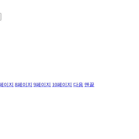
페이지
8
페이지
9
페이지
10
페이지
다음
맨끝