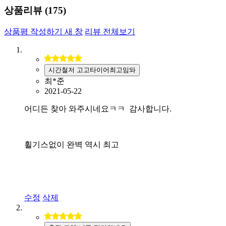
상품리뷰 (
175
)
상품평 작성하기
새 창
리뷰 전체보기
시간철저 고고타이어최고임돠
최*준
2021-05-22
어디든 찾아 와주시네요ㅋㅋ 감사합니다.
휠기스없이 완벽 역시 최고
수정
삭제