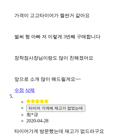
가격이 고고타이어가 젤싼거 같아요
벌써 형 아빠 저 이렇게 3번째 구매합니다
장착점사장님이랑도 많이 친해졌어요
앞으로 소개 많이 해드릴게요~~
수정
삭제
타이어 가게에 재고가 없었는데
최*규
2020-04-28
타이어가게 방문했는데 재고가 없드라구요