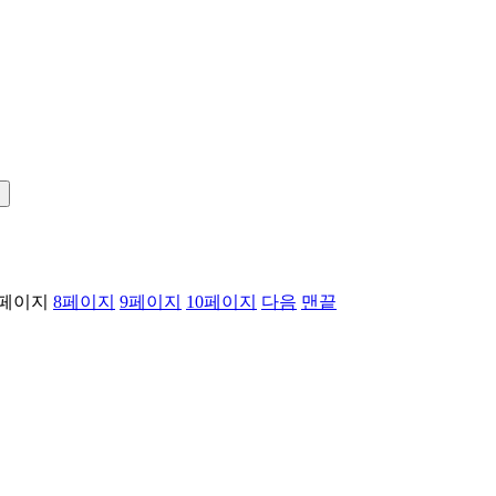
!
페이지
8
페이지
9
페이지
10
페이지
다음
맨끝