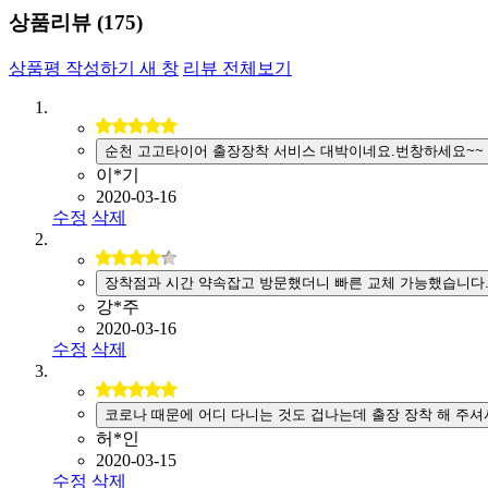
상품리뷰 (
175
)
상품평 작성하기
새 창
리뷰 전체보기
순천 고고타이어 출장장착 서비스 대박이네요.번창하세요~~
이*기
2020-03-16
수정
삭제
장착점과 시간 약속잡고 방문했더니 빠른 교체 가능했습니다
강*주
2020-03-16
수정
삭제
코로나 때문에 어디 다니는 것도 겁나는데 출장 장착 해 주셔
허*인
2020-03-15
수정
삭제