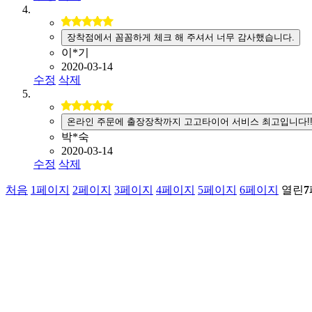
장착점에서 꼼꼼하게 체크 해 주셔서 너무 감사했습니다.
이*기
2020-03-14
수정
삭제
온라인 주문에 출장장착까지 고고타이어 서비스 최고입니다!
박*숙
2020-03-14
수정
삭제
처음
1
페이지
2
페이지
3
페이지
4
페이지
5
페이지
6
페이지
열린
7