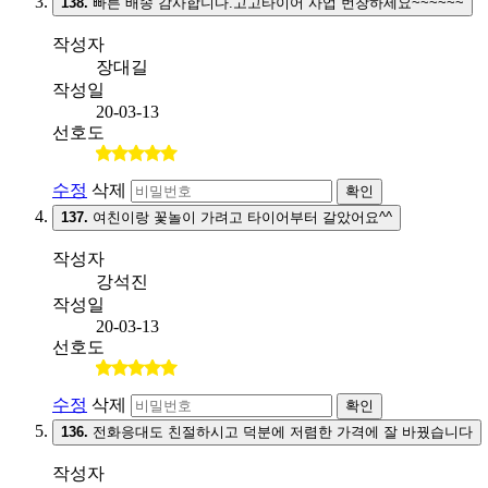
138.
빠른 배송 감사합니다.고고타이어 사업 번창하세요~~~~~~
작성자
장대길
작성일
20-03-13
선호도
수정
삭제
확인
137.
여친이랑 꽃놀이 가려고 타이어부터 갈았어요^^
작성자
강석진
작성일
20-03-13
선호도
수정
삭제
확인
136.
전화응대도 친절하시고 덕분에 저렴한 가격에 잘 바꿨습니다
작성자