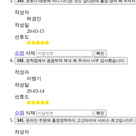
143.
코로나 때문에 어디 다니는 것도 겁나는데 출장 장착 해 주셔서
작성자
허경인
작성일
20-03-15
선호도
수정
삭제
확인
142.
장착점에서 꼼꼼하게 체크 해 주셔서 너무 감사했습니다.
작성자
이병기
작성일
20-03-14
선호도
수정
삭제
확인
141.
온라인 주문에 출장장착까지 고고타이어 서비스 최고입니다!!
작성자