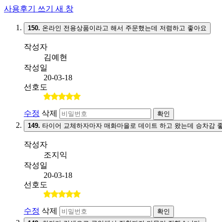
사용후기 쓰기
새 창
150.
온라인 전용상품이라고 해서 주문했는데 저렴하고 좋아요
작성자
김예현
작성일
20-03-18
선호도
수정
삭제
확인
149.
타이어 교체하자마자 매화마을로 데이트 하고 왔는데 승차감 
작성자
조지익
작성일
20-03-18
선호도
수정
삭제
확인