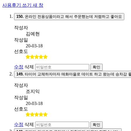
사용후기 쓰기
새 창
150.
온라인 전용상품이라고 해서 주문했는데 저렴하고 좋아요
작성자
김예현
작성일
20-03-18
선호도
수정
삭제
확인
149.
타이어 교체하자마자 매화마을로 데이트 하고 왔는데 승차감 
작성자
조지익
작성일
20-03-18
선호도
수정
삭제
확인