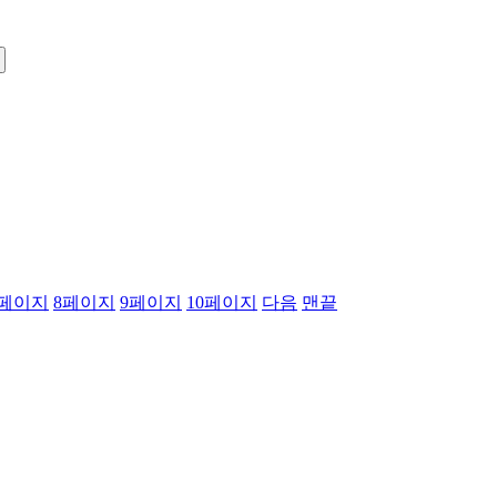
페이지
8
페이지
9
페이지
10
페이지
다음
맨끝