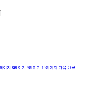
페이지
8
페이지
9
페이지
10
페이지
다음
맨끝