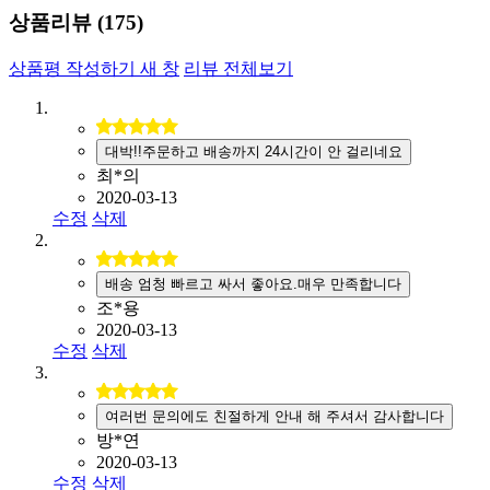
상품리뷰 (
175
)
상품평 작성하기
새 창
리뷰 전체보기
대박!!주문하고 배송까지 24시간이 안 걸리네요
최*의
2020-03-13
수정
삭제
배송 엄청 빠르고 싸서 좋아요.매우 만족합니다
조*용
2020-03-13
수정
삭제
여러번 문의에도 친절하게 안내 해 주셔서 감사합니다
방*연
2020-03-13
수정
삭제