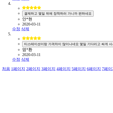
결제하고 몇일 뒤에 장착하러 가니까 편하네요
안*현
2020-03-11
수정
삭제
티스테이션이랑 가격차이 많이나네요 몇일 기다리고 싸게 사
염*환
2020-03-11
수정
삭제
처음
1
페이지
2
페이지
3
페이지
4
페이지
5
페이지
6
페이지
7
페이