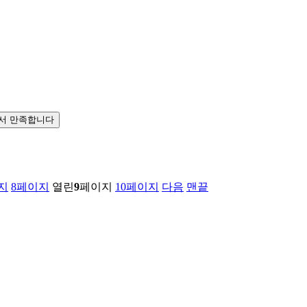
서 만족합니다
지
8
페이지
열린
9
페이지
10
페이지
다음
맨끝