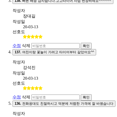
138.
빠른 배송 감사합니다.고고타이어 사업 번창하세요~~~~~~
작성자
장대길
작성일
20-03-13
선호도
수정
삭제
확인
137.
여친이랑 꽃놀이 가려고 타이어부터 갈았어요^^
작성자
강석진
작성일
20-03-13
선호도
수정
삭제
확인
136.
전화응대도 친절하시고 덕분에 저렴한 가격에 잘 바꿨습니다
작성자