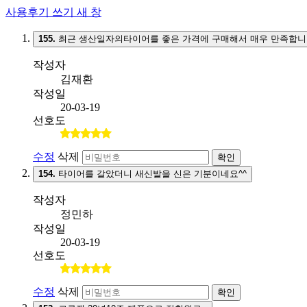
사용후기 쓰기
새 창
155.
최근 생산일자의타이어를 좋은 가격에 구매해서 매우 만족합니
작성자
김재환
작성일
20-03-19
선호도
수정
삭제
확인
154.
타이어를 갈았더니 새신발을 신은 기분이네요^^
작성자
정민하
작성일
20-03-19
선호도
수정
삭제
확인