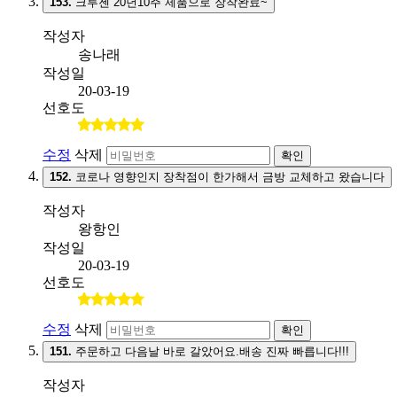
153.
크루젠 20년10주 제품으로 장착완료~
작성자
송나래
작성일
20-03-19
선호도
수정
삭제
확인
152.
코로나 영향인지 장착점이 한가해서 금방 교체하고 왔습니다
작성자
왕항인
작성일
20-03-19
선호도
수정
삭제
확인
151.
주문하고 다음날 바로 갈았어요.배송 진짜 빠릅니다!!!
작성자