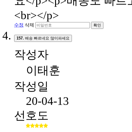
요</p><p>배송도 빠
<br></p>
수정
삭제
확인
157.
배송 빠르네요 많이파세요
작성자
이태훈
작성일
20-04-13
선호도