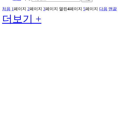
처음
1
페이지
2
페이지
3
페이지
열린
4
페이지
5
페이지
다음
맨끝
더보기 +