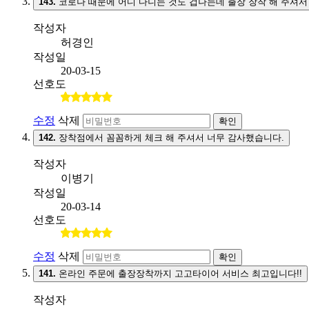
143.
코로나 때문에 어디 다니는 것도 겁나는데 출장 장착 해 주셔서
작성자
허경인
작성일
20-03-15
선호도
수정
삭제
확인
142.
장착점에서 꼼꼼하게 체크 해 주셔서 너무 감사했습니다.
작성자
이병기
작성일
20-03-14
선호도
수정
삭제
확인
141.
온라인 주문에 출장장착까지 고고타이어 서비스 최고입니다!!
작성자