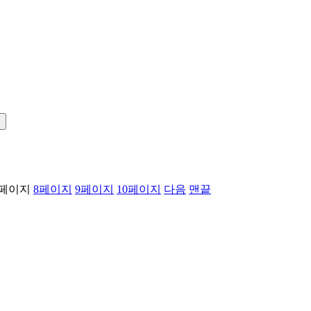
!
페이지
8
페이지
9
페이지
10
페이지
다음
맨끝