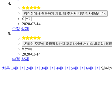
장착점에서 꼼꼼하게 체크 해 주셔서 너무 감사했습니다.
이*기
2020-03-14
수정
삭제
온라인 주문에 출장장착까지 고고타이어 서비스 최고입니다!
박*숙
2020-03-14
수정
삭제
처음
1
페이지
2
페이지
3
페이지
4
페이지
5
페이지
6
페이지
열린
7