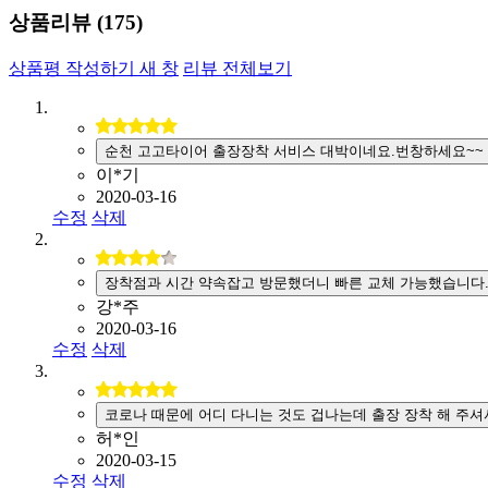
상품리뷰 (
175
)
상품평 작성하기
새 창
리뷰 전체보기
순천 고고타이어 출장장착 서비스 대박이네요.번창하세요~~
이*기
2020-03-16
수정
삭제
장착점과 시간 약속잡고 방문했더니 빠른 교체 가능했습니다
강*주
2020-03-16
수정
삭제
코로나 때문에 어디 다니는 것도 겁나는데 출장 장착 해 주셔
허*인
2020-03-15
수정
삭제