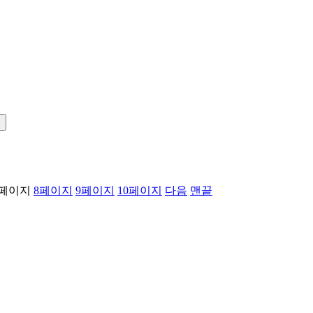
!
페이지
8
페이지
9
페이지
10
페이지
다음
맨끝