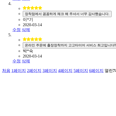
장착점에서 꼼꼼하게 체크 해 주셔서 너무 감사했습니다.
이*기
2020-03-14
수정
삭제
온라인 주문에 출장장착까지 고고타이어 서비스 최고입니다!
박*숙
2020-03-14
수정
삭제
처음
1
페이지
2
페이지
3
페이지
4
페이지
5
페이지
6
페이지
열린
7