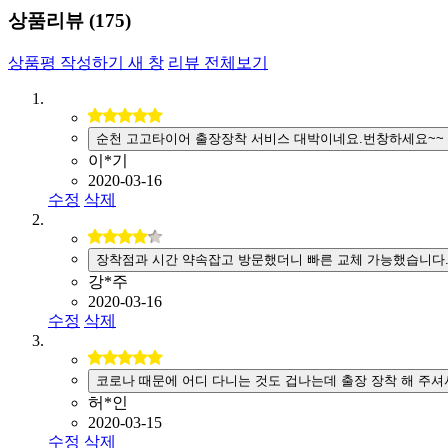
상품리뷰 (
175
)
상품평 작성하기
새 창
리뷰 전체보기
순천 고고타이어 출장장착 서비스 대박이네요.번창하세요~~
이*기
2020-03-16
수정
삭제
장착점과 시간 약속잡고 방문했더니 빠른 교체 가능했습니다
강*주
2020-03-16
수정
삭제
코로나 때문에 어디 다니는 것도 겁나는데 출장 장착 해 주셔
허*인
2020-03-15
수정
삭제