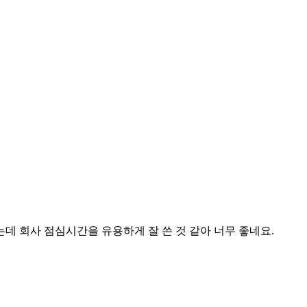
데 회사 점심시간을 유용하게 잘 쓴 것 같아 너무 좋네요.