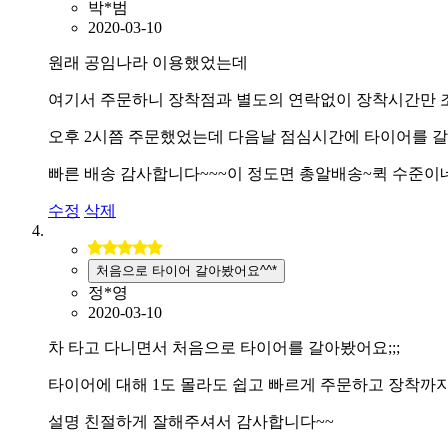
박*범
2020-03-10
원래 공임나라 이용했었는데
여기서 주문하니 장착점과 별도의 연락없이 장착시간만 
오후 2시쯤 주문했었는데 다음날 점심시간에 타이어를 
빠른 배송 감사합니다~~~이 정도면 총알배송~퀵 수준이
수정
삭제
처음으로 타이어 갈아봤어요^^*
정*영
2020-03-10
차 타고 다니면서 처음으로 타이어를 갈아봤어요;;;
타이어에 대해 1도 몰라도 쉽고 빠르게 주문하고 장착까
설명 친절하게 잘해주셔서 감사합니다~~