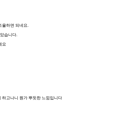
조율하면 되네요.
갈았습니다.
네요
지 하고나니 뭔가 뿌듯한 느낌입니다