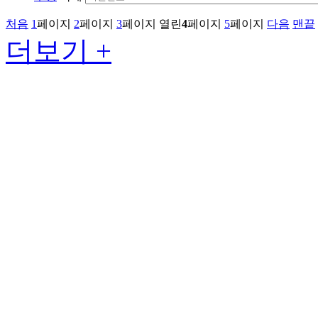
처음
1
페이지
2
페이지
3
페이지
열린
4
페이지
5
페이지
다음
맨끝
더보기 +