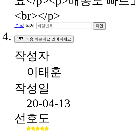
요</p><p>배송도 빠
<br></p>
수정
삭제
확인
157.
배송 빠르네요 많이파세요
작성자
이태훈
작성일
20-04-13
선호도