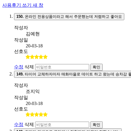
사용후기 쓰기
새 창
150.
온라인 전용상품이라고 해서 주문했는데 저렴하고 좋아요
작성자
김예현
작성일
20-03-18
선호도
수정
삭제
확인
149.
타이어 교체하자마자 매화마을로 데이트 하고 왔는데 승차감 
작성자
조지익
작성일
20-03-18
선호도
수정
삭제
확인