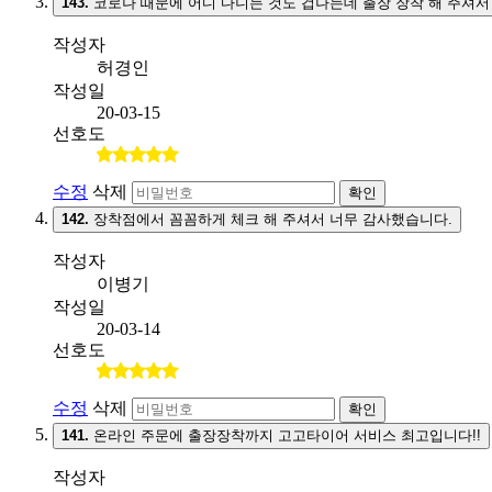
143.
코로나 때문에 어디 다니는 것도 겁나는데 출장 장착 해 주셔서
작성자
허경인
작성일
20-03-15
선호도
수정
삭제
확인
142.
장착점에서 꼼꼼하게 체크 해 주셔서 너무 감사했습니다.
작성자
이병기
작성일
20-03-14
선호도
수정
삭제
확인
141.
온라인 주문에 출장장착까지 고고타이어 서비스 최고입니다!!
작성자