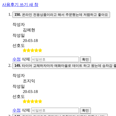
사용후기 쓰기
새 창
150.
온라인 전용상품이라고 해서 주문했는데 저렴하고 좋아요
작성자
김예현
작성일
20-03-18
선호도
수정
삭제
확인
149.
타이어 교체하자마자 매화마을로 데이트 하고 왔는데 승차감 
작성자
조지익
작성일
20-03-18
선호도
수정
삭제
확인