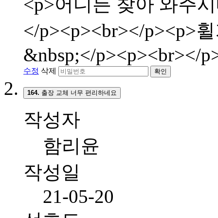
<p>어디든 찾아 와주시
</p><p><br></p>
&nbsp;</p><p><br></p
수정
삭제
확인
164.
출장 교체 너무 편리하네요
작성자
함리윤
작성일
21-05-20