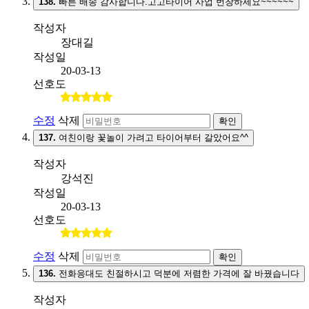
138.
빠른 배송 감사합니다.고고타이어 사업 번창하세요~~~~~~
작성자
장대길
작성일
20-03-13
선호도
수정
삭제
확인
137.
여친이랑 꽃놀이 가려고 타이어부터 갈았어요^^
작성자
강석진
작성일
20-03-13
선호도
수정
삭제
확인
136.
전화응대도 친절하시고 덕분에 저렴한 가격에 잘 바꿨습니다
작성자