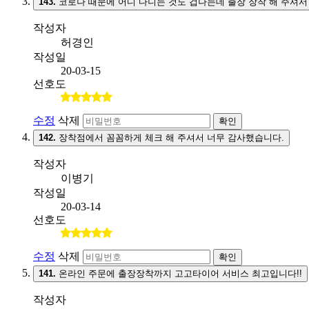
143.
코로나 때문에 어디 다니는 것도 겁나는데 출장 장착 해 주셔서
작성자
허경인
작성일
20-03-15
선호도
수정
삭제
확인
142.
장착점에서 꼼꼼하게 체크 해 주셔서 너무 감사했습니다.
작성자
이병기
작성일
20-03-14
선호도
수정
삭제
확인
141.
온라인 주문에 출장장착까지 고고타이어 서비스 최고입니다!!
작성자