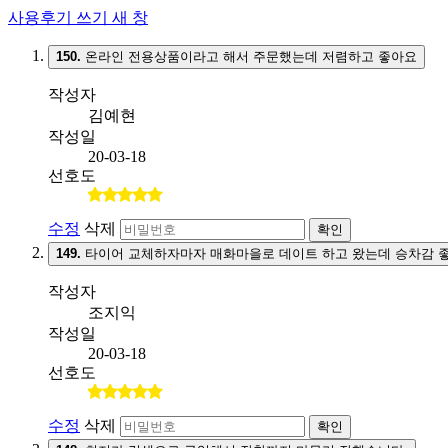
사용후기 쓰기
새 창
150.
온라인 전용상품이라고 해서 주문했는데 저렴하고 좋아요
작성자
김예현
작성일
20-03-18
선호도
수정
삭제
확인
149.
타이어 교체하자마자 매화마을로 데이트 하고 왔는데 승차감 
작성자
조지익
작성일
20-03-18
선호도
수정
삭제
확인