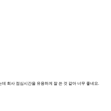
데 회사 점심시간을 유용하게 잘 쓴 것 같아 너무 좋네요.