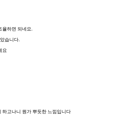
조율하면 되네요.
갈았습니다.
네요
지 하고나니 뭔가 뿌듯한 느낌입니다