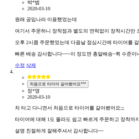
박*범
2020-03-10
원래 공임나라 이용했었는데
여기서 주문하니 장착점과 별도의 연락없이 장착시간만 
오후 2시쯤 주문했었는데 다음날 점심시간에 타이어를 
빠른 배송 감사합니다~~~이 정도면 총알배송~퀵 수준이
수정
삭제
처음으로 타이어 갈아봤어요^^*
정*영
2020-03-10
차 타고 다니면서 처음으로 타이어를 갈아봤어요;;;
타이어에 대해 1도 몰라도 쉽고 빠르게 주문하고 장착까
설명 친절하게 잘해주셔서 감사합니다~~