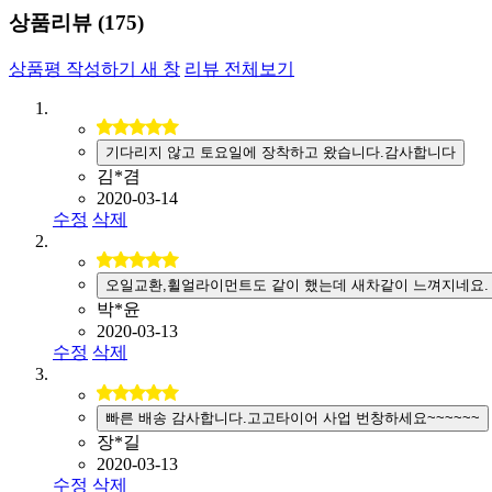
상품리뷰 (
175
)
상품평 작성하기
새 창
리뷰 전체보기
기다리지 않고 토요일에 장착하고 왔습니다.감사합니다
김*겸
2020-03-14
수정
삭제
오일교환,휠얼라이먼트도 같이 했는데 새차같이 느껴지네요.
박*윤
2020-03-13
수정
삭제
빠른 배송 감사합니다.고고타이어 사업 번창하세요~~~~~~
장*길
2020-03-13
수정
삭제