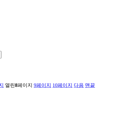
지
열린
8
페이지
9
페이지
10
페이지
다음
맨끝