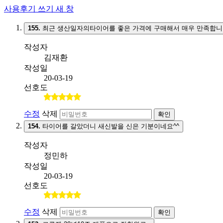
사용후기 쓰기
새 창
155.
최근 생산일자의타이어를 좋은 가격에 구매해서 매우 만족합니
작성자
김재환
작성일
20-03-19
선호도
수정
삭제
확인
154.
타이어를 갈았더니 새신발을 신은 기분이네요^^
작성자
정민하
작성일
20-03-19
선호도
수정
삭제
확인