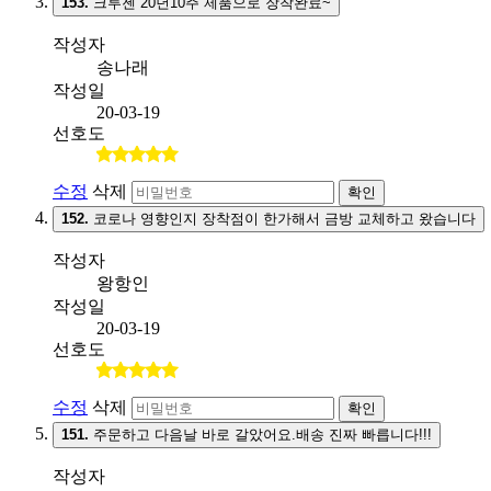
153.
크루젠 20년10주 제품으로 장착완료~
작성자
송나래
작성일
20-03-19
선호도
수정
삭제
확인
152.
코로나 영향인지 장착점이 한가해서 금방 교체하고 왔습니다
작성자
왕항인
작성일
20-03-19
선호도
수정
삭제
확인
151.
주문하고 다음날 바로 갈았어요.배송 진짜 빠릅니다!!!
작성자