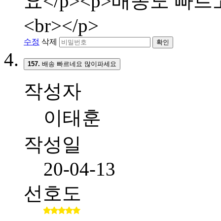
요</p><p>배송도 빠
<br></p>
수정
삭제
확인
157.
배송 빠르네요 많이파세요
작성자
이태훈
작성일
20-04-13
선호도