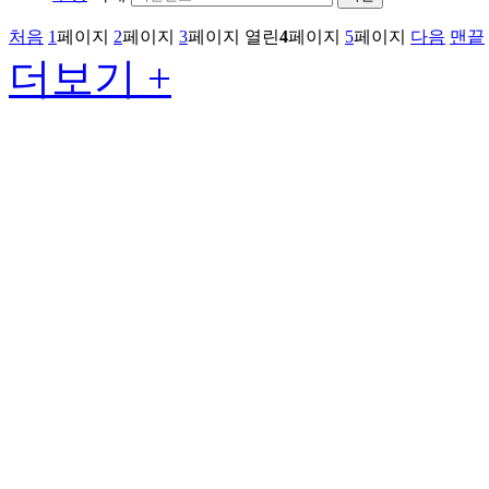
처음
1
페이지
2
페이지
3
페이지
열린
4
페이지
5
페이지
다음
맨끝
더보기 +