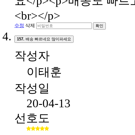
요</p><p>배송도 빠
<br></p>
수정
삭제
확인
157.
배송 빠르네요 많이파세요
작성자
이태훈
작성일
20-04-13
선호도