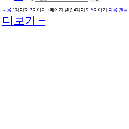
처음
1
페이지
2
페이지
3
페이지
열린
4
페이지
5
페이지
다음
맨끝
더보기 +