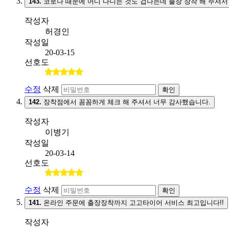
143.
코로나 때문에 어디 다니는 것도 겁나는데 출장 장착 해 주셔서
작성자
허경인
작성일
20-03-15
선호도
수정
삭제
확인
142.
장착점에서 꼼꼼하게 체크 해 주셔서 너무 감사했습니다.
작성자
이병기
작성일
20-03-14
선호도
수정
삭제
확인
141.
온라인 주문에 출장장착까지 고고타이어 서비스 최고입니다!!
작성자