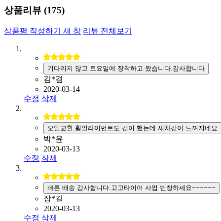
상품리뷰 (
175
)
상품평 작성하기
새 창
리뷰 전체보기
기다리지 않고 토요일에 장착하고 왔습니다.감사합니다
김*겸
2020-03-14
수정
삭제
오일교환,휠얼라이먼트도 같이 했는데 새차같이 느껴지네요.
박*윤
2020-03-13
수정
삭제
빠른 배송 감사합니다.고고타이어 사업 번창하세요~~~~~~
장*길
2020-03-13
수정
삭제