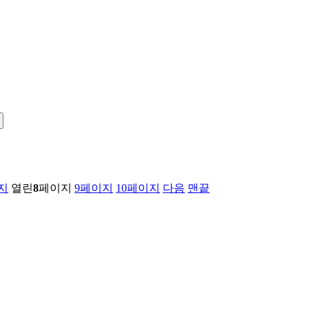
지
열린
8
페이지
9
페이지
10
페이지
다음
맨끝