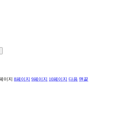
!
페이지
8
페이지
9
페이지
10
페이지
다음
맨끝