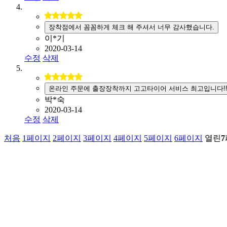
장착점에서 꼼꼼하게 체크 해 주셔서 너무 감사했습니다.
이*기
2020-03-14
수정
삭제
온라인 주문에 출장장착까지 고고타이어 서비스 최고입니다!
박*숙
2020-03-14
수정
삭제
처음
1
페이지
2
페이지
3
페이지
4
페이지
5
페이지
6
페이지
열린
7