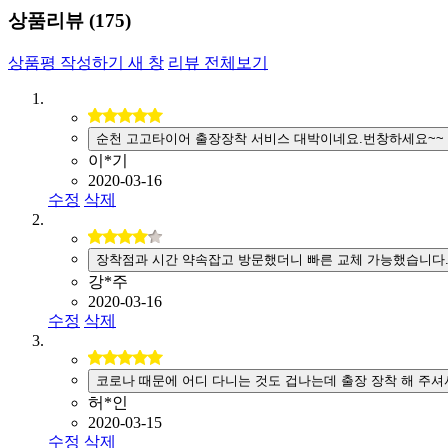
상품리뷰 (
175
)
상품평 작성하기
새 창
리뷰 전체보기
순천 고고타이어 출장장착 서비스 대박이네요.번창하세요~~
이*기
2020-03-16
수정
삭제
장착점과 시간 약속잡고 방문했더니 빠른 교체 가능했습니다
강*주
2020-03-16
수정
삭제
코로나 때문에 어디 다니는 것도 겁나는데 출장 장착 해 주셔
허*인
2020-03-15
수정
삭제