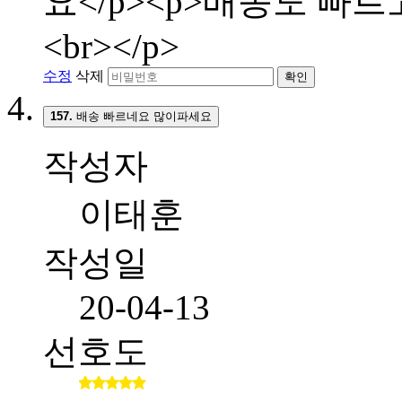
요</p><p>배송도 빠
<br></p>
수정
삭제
확인
157.
배송 빠르네요 많이파세요
작성자
이태훈
작성일
20-04-13
선호도