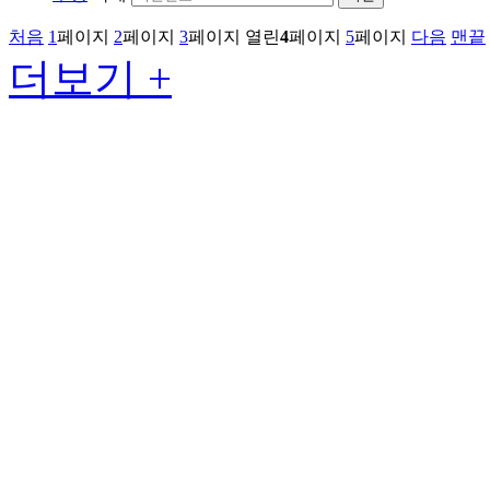
처음
1
페이지
2
페이지
3
페이지
열린
4
페이지
5
페이지
다음
맨끝
더보기 +