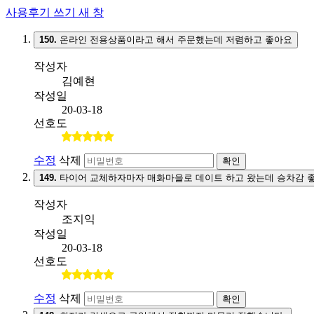
사용후기 쓰기
새 창
150.
온라인 전용상품이라고 해서 주문했는데 저렴하고 좋아요
작성자
김예현
작성일
20-03-18
선호도
수정
삭제
확인
149.
타이어 교체하자마자 매화마을로 데이트 하고 왔는데 승차감 
작성자
조지익
작성일
20-03-18
선호도
수정
삭제
확인