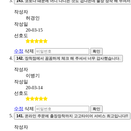
143.
코로나 때문에 어디 다니는 것도 겁나는데 출장 장착 해 주셔서
작성자
허경인
작성일
20-03-15
선호도
수정
삭제
확인
142.
장착점에서 꼼꼼하게 체크 해 주셔서 너무 감사했습니다.
작성자
이병기
작성일
20-03-14
선호도
수정
삭제
확인
141.
온라인 주문에 출장장착까지 고고타이어 서비스 최고입니다!!
작성자