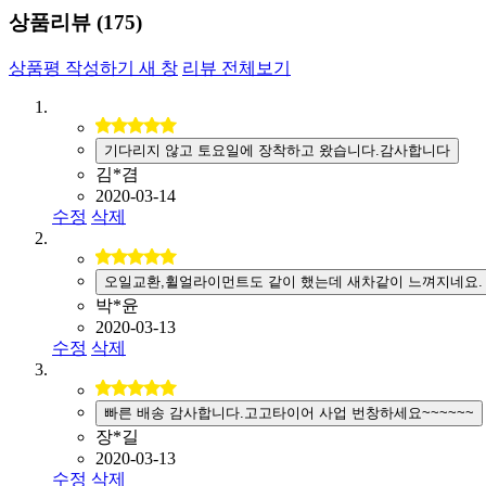
상품리뷰 (
175
)
상품평 작성하기
새 창
리뷰 전체보기
기다리지 않고 토요일에 장착하고 왔습니다.감사합니다
김*겸
2020-03-14
수정
삭제
오일교환,휠얼라이먼트도 같이 했는데 새차같이 느껴지네요.
박*윤
2020-03-13
수정
삭제
빠른 배송 감사합니다.고고타이어 사업 번창하세요~~~~~~
장*길
2020-03-13
수정
삭제