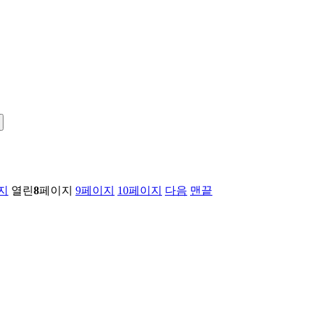
지
열린
8
페이지
9
페이지
10
페이지
다음
맨끝