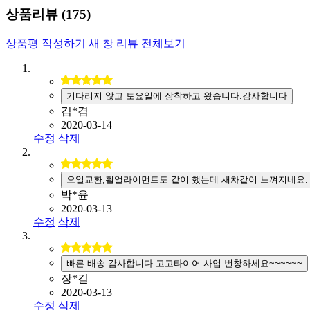
상품리뷰 (
175
)
상품평 작성하기
새 창
리뷰 전체보기
기다리지 않고 토요일에 장착하고 왔습니다.감사합니다
김*겸
2020-03-14
수정
삭제
오일교환,휠얼라이먼트도 같이 했는데 새차같이 느껴지네요.
박*윤
2020-03-13
수정
삭제
빠른 배송 감사합니다.고고타이어 사업 번창하세요~~~~~~
장*길
2020-03-13
수정
삭제