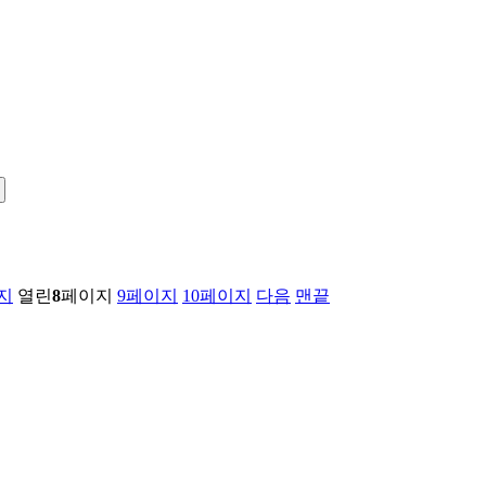
지
열린
8
페이지
9
페이지
10
페이지
다음
맨끝