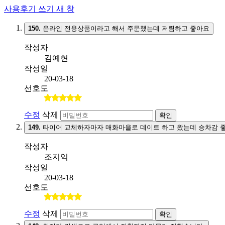
사용후기 쓰기
새 창
150.
온라인 전용상품이라고 해서 주문했는데 저렴하고 좋아요
작성자
김예현
작성일
20-03-18
선호도
수정
삭제
확인
149.
타이어 교체하자마자 매화마을로 데이트 하고 왔는데 승차감 
작성자
조지익
작성일
20-03-18
선호도
수정
삭제
확인