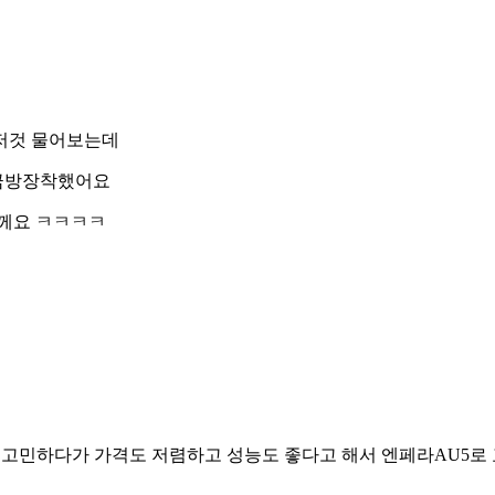
저것 물어보는데
 금방장착했어요
께요 ㅋㅋㅋㅋ
에서고민하다가 가격도 저렴하고 성능도 좋다고 해서 엔페라AU5로