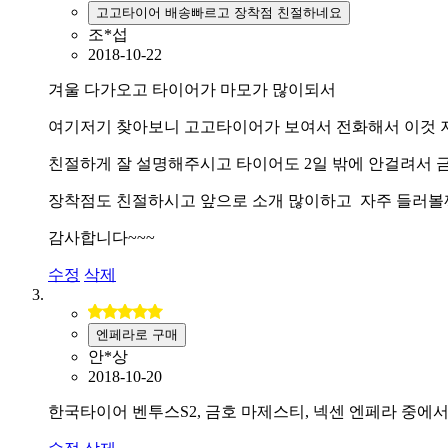
고고타이어 배송빠르고 장착점 친절하네요
조*섭
2018-10-22
겨울 다가오고 타이어가 마모가 많이되서
여기저기 찾아보니 고고타이어가 보여서 전화해서 이것 
친절하게 잘 설명해주시고 타이어도 2일 밖에 안걸려서
장착점도 친절하시고 앞으로 소개 많이하고 자주 들러볼
감사합니다~~~
수정
삭제
엔페라로 구매
안*상
2018-10-20
한국타이어 벤투스S2, 금호 마제스티, 넥센 엔페라 중