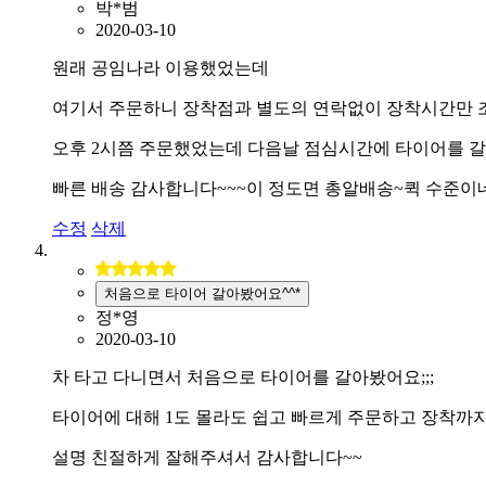
박*범
2020-03-10
원래 공임나라 이용했었는데
여기서 주문하니 장착점과 별도의 연락없이 장착시간만 
오후 2시쯤 주문했었는데 다음날 점심시간에 타이어를 
빠른 배송 감사합니다~~~이 정도면 총알배송~퀵 수준이
수정
삭제
처음으로 타이어 갈아봤어요^^*
정*영
2020-03-10
차 타고 다니면서 처음으로 타이어를 갈아봤어요;;;
타이어에 대해 1도 몰라도 쉽고 빠르게 주문하고 장착까
설명 친절하게 잘해주셔서 감사합니다~~