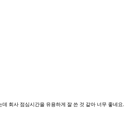
데 회사 점심시간을 유용하게 잘 쓴 것 같아 너무 좋네요.