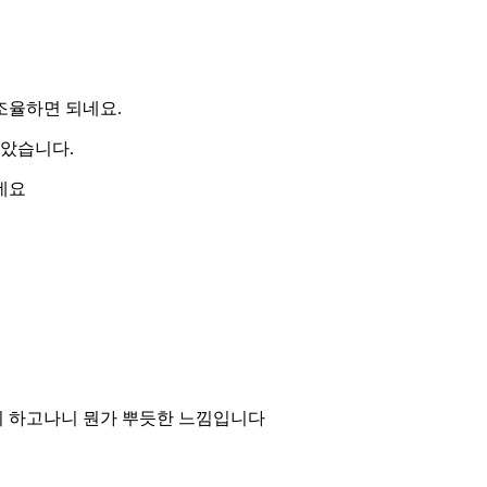
조율하면 되네요.
갈았습니다.
네요
지 하고나니 뭔가 뿌듯한 느낌입니다