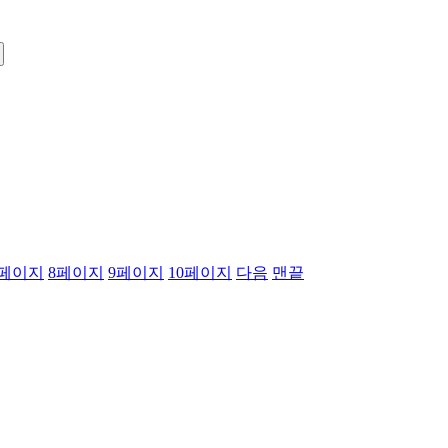
페이지
8
페이지
9
페이지
10
페이지
다음
맨끝