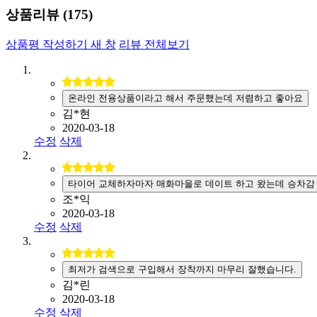
상품리뷰 (
175
)
상품평 작성하기
새 창
리뷰 전체보기
온라인 전용상품이라고 해서 주문했는데 저렴하고 좋아요
김*현
2020-03-18
수정
삭제
타이어 교체하자마자 매화마을로 데이트 하고 왔는데 승차감
조*익
2020-03-18
수정
삭제
최저가 검색으로 구입해서 장착까지 마무리 잘했습니다.
김*린
2020-03-18
수정
삭제