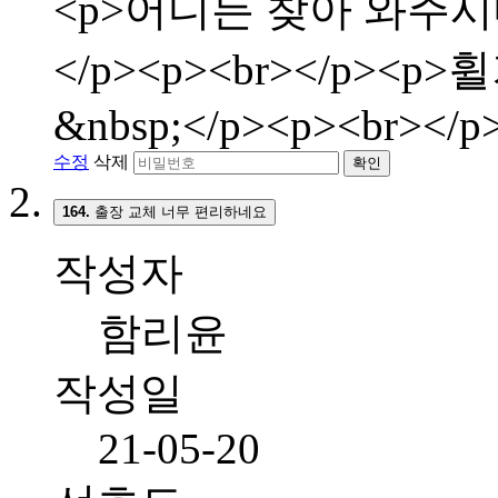
<p>어디든 찾아 와주시
</p><p><br></p>
&nbsp;</p><p><br></p
수정
삭제
확인
164.
출장 교체 너무 편리하네요
작성자
함리윤
작성일
21-05-20