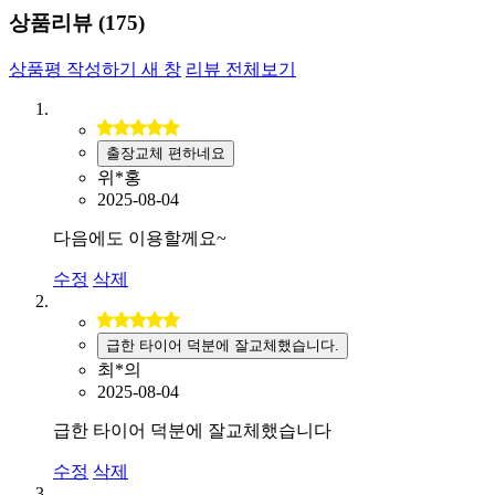
상품리뷰 (
175
)
상품평 작성하기
새 창
리뷰 전체보기
출장교체 편하네요
위*홍
2025-08-04
다음에도 이용할께요~
수정
삭제
급한 타이어 덕분에 잘교체했습니다.
최*의
2025-08-04
급한 타이어 덕분에 잘교체했습니다
수정
삭제