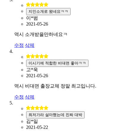
지인소개로 왔네요ㅋㅋ
이*범
2021-05-26
역시 소개받을만하네요ㅋ
수정
삭제
이시기에 적합한 비대면 좋아ㅋㅋ
고*욱
2021-05-26
역시 비대면 출장교체 정말 최고입니다.
수정
삭제
최저가라 설마했는데 진짜 대박
김*일
2021-05-22