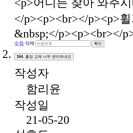
<p>어디든 찾아 와주시
</p><p><br></p>
&nbsp;</p><p><br></p
수정
삭제
확인
164.
출장 교체 너무 편리하네요
작성자
함리윤
작성일
21-05-20