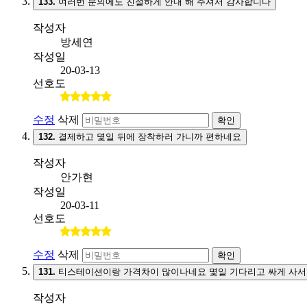
133.
여러번 문의에도 친절하게 안내 해 주셔서 감사합니다
작성자
방세연
작성일
20-03-13
선호도
수정
삭제
확인
132.
결제하고 몇일 뒤에 장착하러 가니까 편하네요
작성자
안가현
작성일
20-03-11
선호도
수정
삭제
확인
131.
티스테이션이랑 가격차이 많이나네요 몇일 기다리고 싸게 사서
작성자