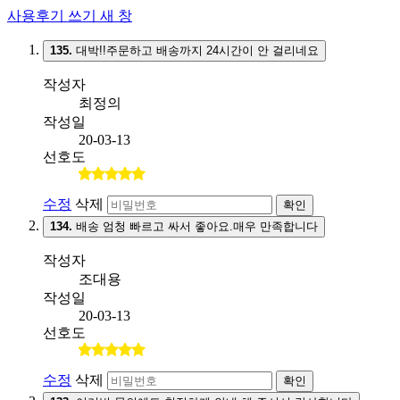
사용후기 쓰기
새 창
135.
대박!!주문하고 배송까지 24시간이 안 걸리네요
작성자
최정의
작성일
20-03-13
선호도
수정
삭제
확인
134.
배송 엄청 빠르고 싸서 좋아요.매우 만족합니다
작성자
조대용
작성일
20-03-13
선호도
수정
삭제
확인